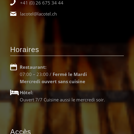
+41 (0) 26 675 34 44
lacotel@lacotel.ch
Horaires
Restaurant:
07:00 – 23:00 /
Fermé le Mardi
Mercredi ouvert sans cuisine
Hôtel:
Ouvert 7/7 Cuisine aussi le mercredi soir.
Accès