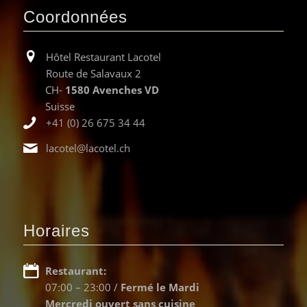
Coordonnées
Hôtel Restaurant Lacotel
Route de Salavaux 2
CH-
1580 Avenches VD
Suisse
+41 (0) 26 675 34 44
lacotel@lacotel.ch
Horaires
Restaurant:
07:00 – 23:00 /
Fermé le Mardi
Mercredi ouvert sans cuisine