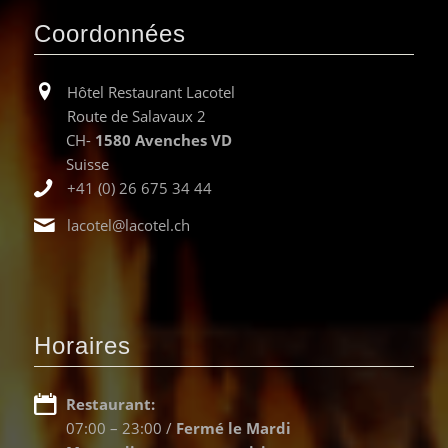
Coordonnées
Hôtel Restaurant Lacotel
Route de Salavaux 2
CH-
1580 Avenches VD
Suisse
+41 (0) 26 675 34 44
lacotel@lacotel.ch
Horaires
Restaurant:
07:00 – 23:00 /
Fermé le Mardi